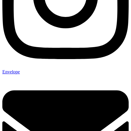
Envelope