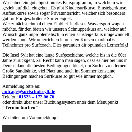
Wir haben ein gut abgestimmtes Kursprogramm, in welchem wir
gezielt auf dich eingehen. Es gibt Kindersurfkurse, Einsteigerkurse,
Aufbaukurse sowie sogar Privatunterricht, welcher sich besonders
gut für Fortgeschrittene Surfer eignet.
Wer zunächst einmal einen Einblick in diesen Wassersport wagen
möchte, für den bieten wir unseren Schnupperkurs an, welcher auf
Wunsch ganz unproblematisch in einen Einsteigerkurs umgewandelt
werden kann. Wir unterrichten in unseren Kursen maximal 6
Teilnehmer pro Surfcoach. Dies garantiert dir optimalen Lernerfolg!
Die Insel Sylt hat eine lange Surfgeschichte, welche bis in die 60er
Jahre zurückgeht. Zu Recht kann man sagen, dass es hier bei uns in
Deutschland die besten Bedingungen bietet, um Surfen zu erlernen.
Große Sandbänke, viel Platz und auch im Sommer konstante
Bedingungen machen Surfkurse so gut wie immer möglich.
Anmeldung bitte an:
anfrage@surfschulesylt.de
Telefon:
01523 – 172 06 76
oder direkt über unser Buchungssystem unter dem Menüpunkt
“Termin buchen”
Wir bitten um Voranmeldung!