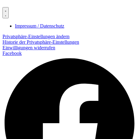
ride on Freunde!! CJR from LE
Impressum / Datenschutz
Privatsphäre-Einstellungen ändern
Historie der Privatsphäre-Einstellungen
Einwilligungen widerrufen
Facebook