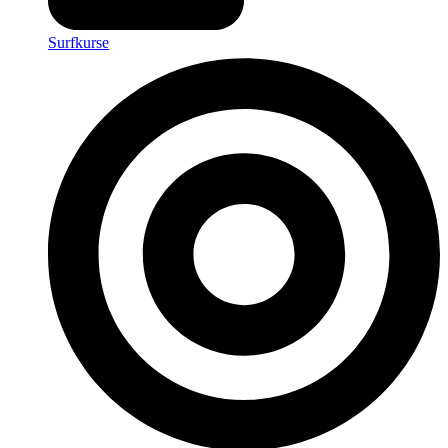
Surfkurse