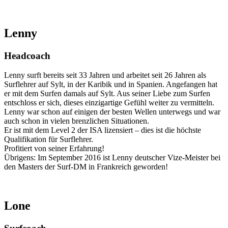
Lenny
Headcoach
Lenny surft bereits seit 33 Jahren und arbeitet seit 26 Jahren als
Surflehrer auf Sylt, in der Karibik und in Spanien. Angefangen hat
er mit dem Surfen damals auf Sylt. Aus seiner Liebe zum Surfen
entschloss er sich, dieses einzigartige Gefühl weiter zu vermitteln.
Lenny war schon auf einigen der besten Wellen unterwegs und war
auch schon in vielen brenzlichen Situationen.
Er ist mit dem Level 2 der
ISA
lizensiert – dies ist die höchste
Qualifikation für Surflehrer.
Profitiert von seiner Erfahrung!
Übrigens: Im September 2016 ist Lenny deutscher Vize-Meister bei
den Masters der Surf-DM in Frankreich geworden!
Lone